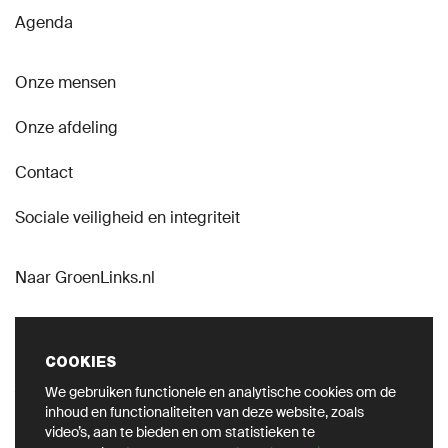
Agenda
Onze mensen
Onze afdeling
Contact
Sociale veiligheid en integriteit
Naar GroenLinks.nl
COOKIES
We gebruiken functionele en analytische cookies om de
VOLG ONS OP SOCIAL
inhoud en functionaliteiten van deze website, zoals
video’s, aan te bieden en om statistieken te