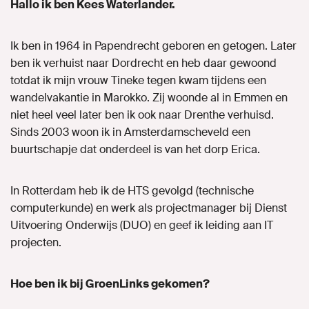
Hallo ik ben Kees Waterlander.
Naar GroenLinks.nl
Ik ben in 1964 in Papendrecht geboren en getogen. Later
ben ik verhuist naar Dordrecht en heb daar gewoond
totdat ik mijn vrouw Tineke tegen kwam tijdens een
MIJN GROENLINKS
wandelvakantie in Marokko. Zij woonde al in Emmen en
niet heel veel later ben ik ook naar Drenthe verhuisd.
Sinds 2003 woon ik in Amsterdamscheveld een
buurtschapje dat onderdeel is van het dorp Erica.
In Rotterdam heb ik de HTS gevolgd (technische
computerkunde) en werk als projectmanager bij Dienst
Uitvoering Onderwijs (DUO) en geef ik leiding aan IT
projecten.
Hoe ben ik bij GroenLinks gekomen?