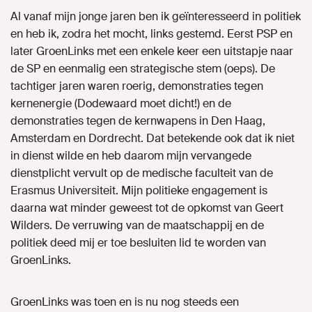
Al vanaf mijn jonge jaren ben ik geïnteresseerd in politiek
en heb ik, zodra het mocht, links gestemd. Eerst PSP en
later GroenLinks met een enkele keer een uitstapje naar
de SP en eenmalig een strategische stem (oeps). De
tachtiger jaren waren roerig, demonstraties tegen
kernenergie (Dodewaard moet dicht!) en de
demonstraties tegen de kernwapens in Den Haag,
Amsterdam en Dordrecht. Dat betekende ook dat ik niet
in dienst wilde en heb daarom mijn vervangede
dienstplicht vervult op de medische faculteit van de
Erasmus Universiteit. Mijn politieke engagement is
daarna wat minder geweest tot de opkomst van Geert
Wilders. De verruwing van de maatschappij en de
politiek deed mij er toe besluiten lid te worden van
GroenLinks.
GroenLinks was toen en is nu nog steeds een